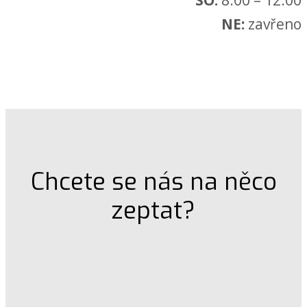
SO:
8:00 – 12:00
NE:
zavřeno
Chcete se nás na něco
zeptat?