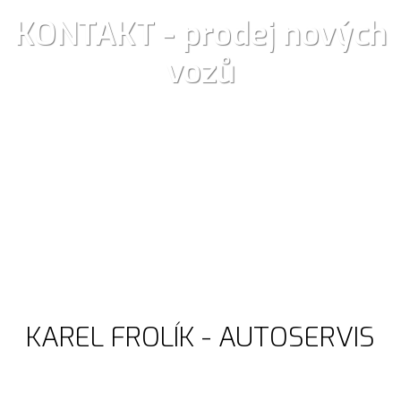
KONTAKT - prodej nových
vozů
KAREL FROLÍK - AUTOSERVIS