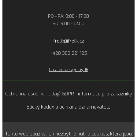
PO - PÁ: 8:00 - 17:00
SO: 9:00 - 12:00
frolik@frolik.cz
+420 382 221 125
Created design by JB
Ochranna osobních údajů GDPR -
informace pro zákazníky
Etický kodex a ochrana oznamovatele
Tento web používá jen nezbytně nutná cookies, která jsou