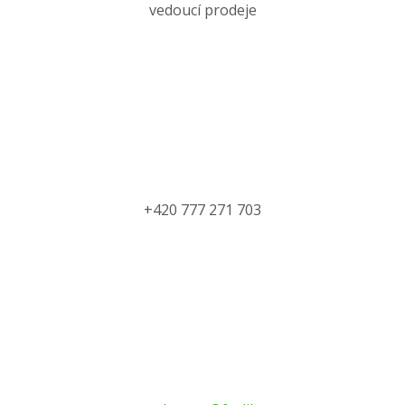
vedoucí prodeje
+420 777 271 703